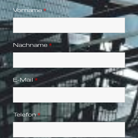
Vorname
*
Nachname
*
E-Mail
*
Telefon
*