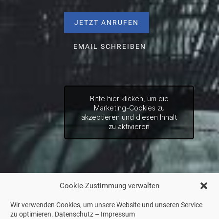
JETZT ANRUFEN
EMAIL SCHREIBEN
Bitte hier klicken, um die
Marketing-Cookies zu
akzeptieren und diesen Inhalt
zu aktivieren
Cookie-Zustimmung verwalten
Wir verwenden Cookies, um unsere Website und unseren Service
zu optimieren.
Datenschutz
–
Impressum