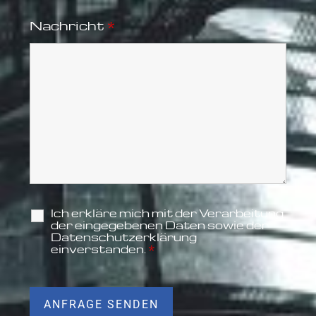
Nachricht
*
Ich erkläre mich mit der Verarbeitung
der eingegebenen Daten sowie der
Datenschutzerklärung
einverstanden.
*