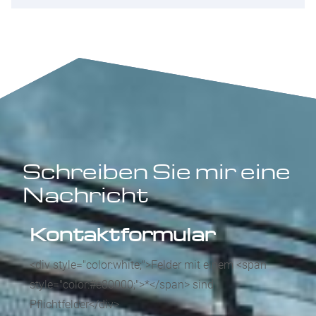
Schreiben Sie mir eine
Nachricht
Kontaktformular
<div style="color:white;">Felder mit einem <span
style="color:#e80000;">*</span> sind
Pflichtfelder</div>